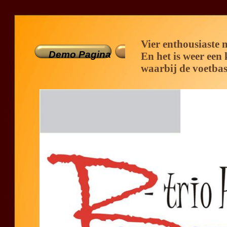
Vier enthousiaste 
Demo Pagina
En het is weer een
waarbij de voetbas